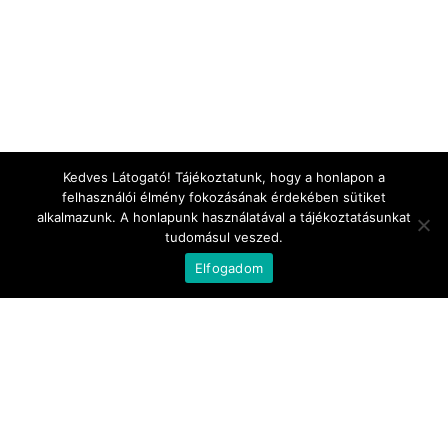
Kedves Látogató! Tájékoztatunk, hogy a honlapon a
felhasználói élmény fokozásának érdekében sütiket
alkalmazunk. A honlapunk használatával a tájékoztatásunkat
tudomásul veszed.
Elfogadom